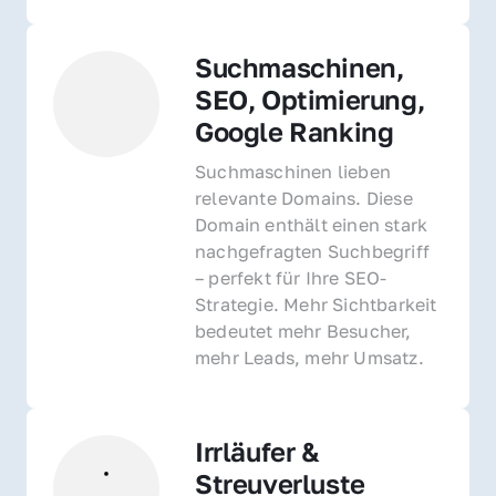
Suchmaschinen, 
SEO, Optimierung, 
Google Ranking
Suchmaschinen lieben 
relevante Domains. Diese 
Domain enthält einen stark 
nachgefragten Suchbegriff 
– perfekt für Ihre SEO-
Strategie. Mehr Sichtbarkeit 
bedeutet mehr Besucher, 
mehr Leads, mehr Umsatz.
Irrläufer & 
Streuverluste 