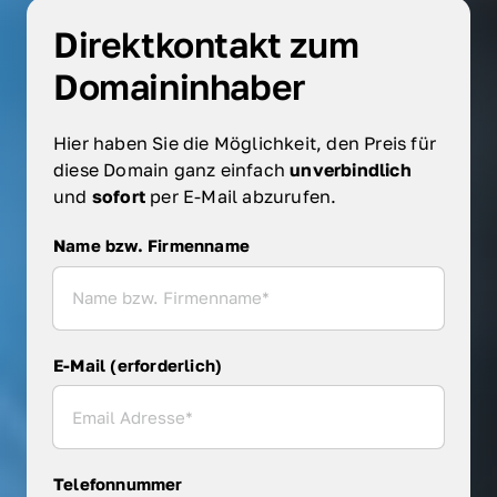
Direktkontakt zum 
Domaininhaber
Hier haben Sie die Möglichkeit, den Preis für 
diese Domain ganz einfach 
unverbindlich 
und 
sofort 
per E-Mail abzurufen.
Name bzw. Firmenname
Name bzw. Firmenname
E-Mail (erforderlich)
Telefonnummer